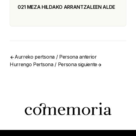
021 MEZA HILDAKO ARRANTZALEEN ALDE
Aurreko pertsona / Persona anterior
Hurrengo Pertsona / Persona siguiente