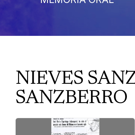
NIEVES SAN
SANZBERRO