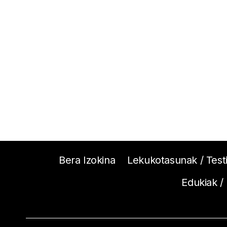
Bera Izokina
Lekukotasunak / Test
Edukiak /