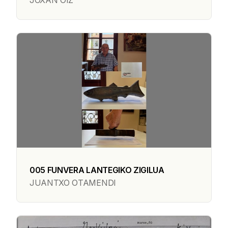
JOXAN OIZ
005 FUNVERA LANTEGIKO ZIGILUA
JUANTXO OTAMENDI