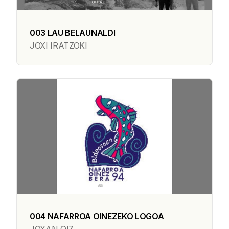
003 LAU BELAUNALDI
JOXI IRATZOKI
004 NAFARROA OINEZEKO LOGOA