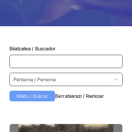
Bilatzailea / Buscador