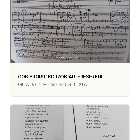
006 BIDASOKO IZOKIARI ERESERKIA
GUADALUPE MENDIGUTXIA