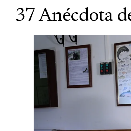
37 Anécdota d