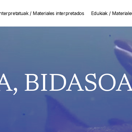
nterpretatuak / Materiales interpretados
Edukiak / Materiale
, BIDASOAN