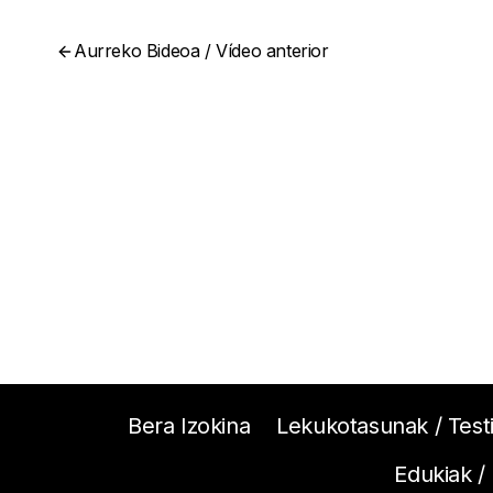
Aurreko Bideoa / Vídeo anterior
Bera Izokina
Lekukotasunak / Test
Edukiak /