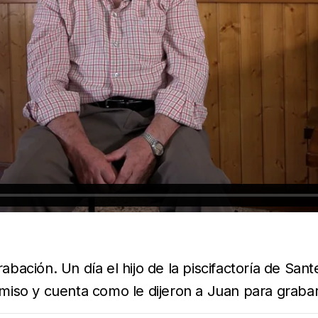
ación. Un día el hijo de la piscifactoría de Sant
miso y cuenta como le dijeron a Juan para graba