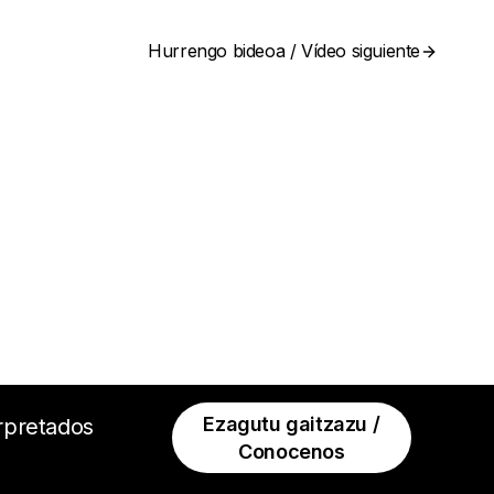
Hurrengo bideoa / Vídeo siguiente
Ezagutu gaitzazu /
erpretados
Conocenos