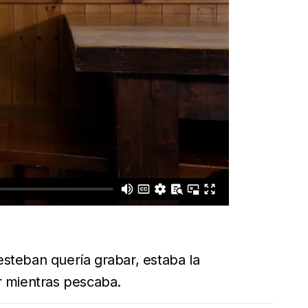
esteban quería grabar, estaba la
r mientras pescaba.