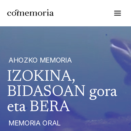
Saltar
al
contenido
AHOZKO MEMORIA
IZOKINA,
BIDASOAN gora
eta BERA
MEMORIA ORAL