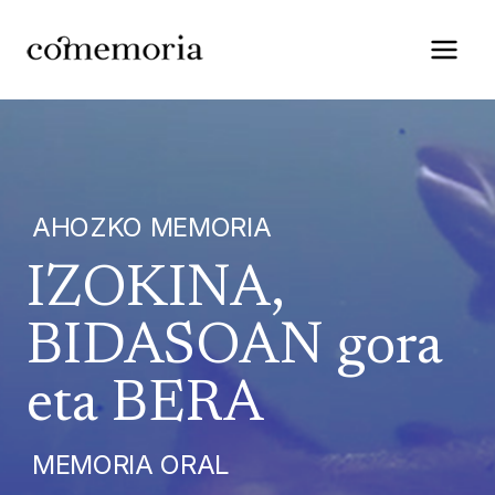
Saltar
al
contenido
AHOZKO MEMORIA
IZOKINA,
BIDASOAN gora
eta BERA
MEMORIA ORAL