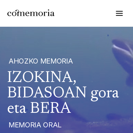
Saltar
al
contenido
AHOZKO MEMORIA
IZOKINA,
BIDASOAN gora
eta BERA
MEMORIA ORAL