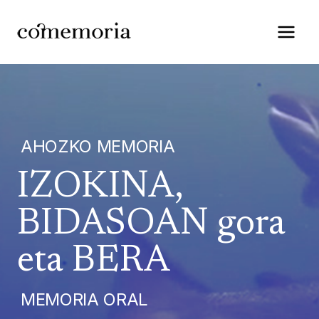
Saltar
al
contenido
AHOZKO MEMORIA
IZOKINA,
BIDASOAN gora
eta BERA
MEMORIA ORAL